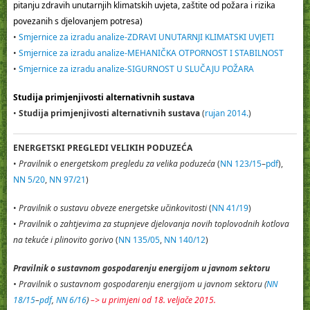
pitanju zdravih unutarnjih klimatskih uvjeta, zaštite od požara i rizika
povezanih s djelovanjem potresa)
•
Smjernice za izradu analize-ZDRAVI UNUTARNJI KLIMATSKI UVJETI
•
Smjernice za izradu analize-MEHANIČKA OTPORNOST I STABILNOST
•
Smjernice za izradu analize-SIGURNOST U SLUČAJU POŽARA
Studija primjenjivosti alternativnih sustava
•
Studija primjenjivosti alternativnih sustava
(
rujan 2014.
)
ENERGETSKI PREGLEDI VELIKIH PODUZEĆA
•
Pravilnik o energetskom pregledu za velika poduzeća
(
NN 123/15
–
pdf
),
NN 5/20
,
NN 97/21
)
•
Pravilnik o sustavu obveze energetske učinkovitosti
(
NN 41/19
)
•
Pravilnik o zahtjevima za stupnjeve djelovanja novih toplovodnih kotlova
na tekuće i plinovito gorivo
(
NN 135/05
,
NN 140/12
)
Pravilnik o sustavnom gospodarenju energijom u javnom sektoru
•
Pravilnik o sustavnom gospodarenju energijom u javnom sektoru
(
NN
18/15
–
pdf
,
NN 6/16
)
–> u primjeni od 18. veljače 2015.